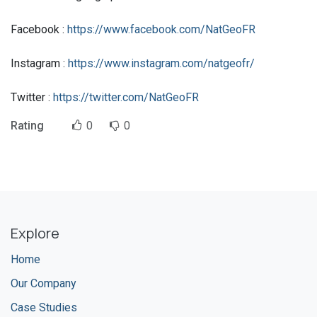
Facebook :
https://www.facebook.com/NatGeoFR
Instagram :
https://www.instagram.com/natgeofr/
Twitter :
https://twitter.com/NatGeoFR
Rating
0
0
Explore
Home
Our Company
Case Studies