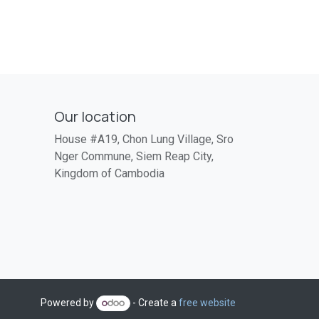
Our location
House #A19, Chon Lung Village, Sro
Nger Commune, Siem Reap City,
Kingdom of Cambodia
Powered by
- Create a
free website