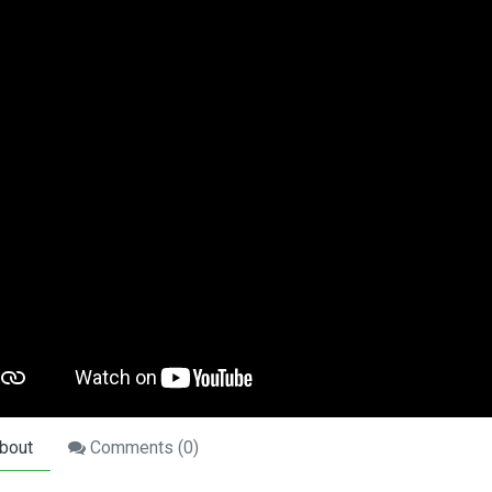
bout
Comments (
0
)