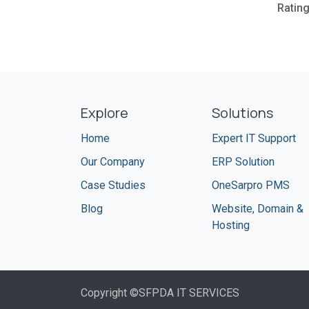
Ratin
Explore
Solutions
Home
Expert IT Support
Our Company
ERP Solution
Case Studies
OneSarpro PMS
Blog
Website, Domain &
Hosting
Copyright ©SFPDA IT SERVICES