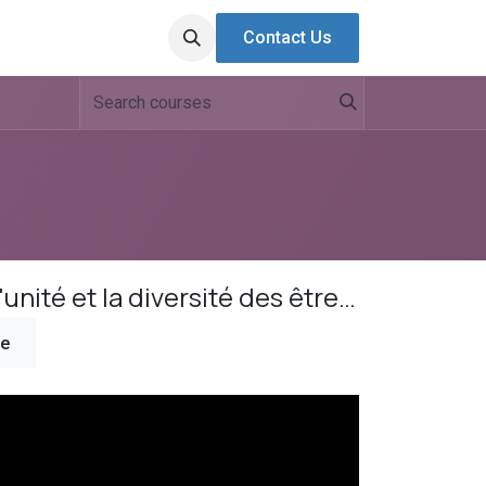
Contact Us
Correction 6ème "ce qu'il faut retenir sur l'unité et la diversité des êtres vivants" séance 1
re