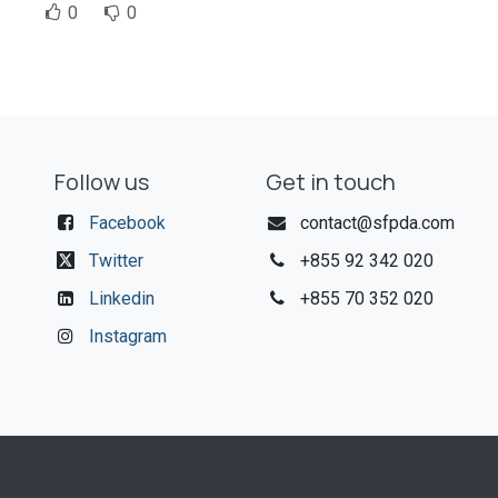
g
0
0
Follow us
Get in touch
Facebook
contact@sfpda.com
Twitter
+855 92 342 020​
Linkedin
+855 70 352 020
Instagram