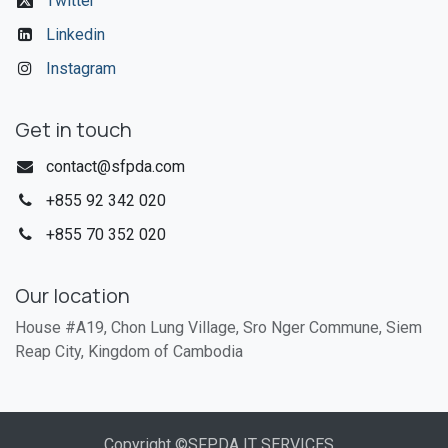
Twitter
Linkedin
Instagram
Get in touch
contact@sfpda.com
+855 92 342 020​
+855 70 352 020
Our location
House #A19, Chon Lung Village, Sro Nger Commune, Siem
Reap City, Kingdom of Cambodia
Copyright ©SFPDA IT SERVICES