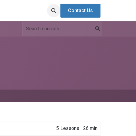
Contact Us
5
Lessons
·
26 min