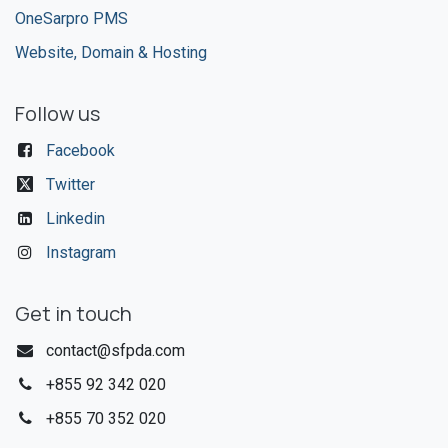
OneSarpro PMS
Website, Domain & Hosting
Follow us
Facebook
Twitter
Linkedin
Instagram
Get in touch
contact@sfpda.com
+855 92 342 020​
+855 70 352 020