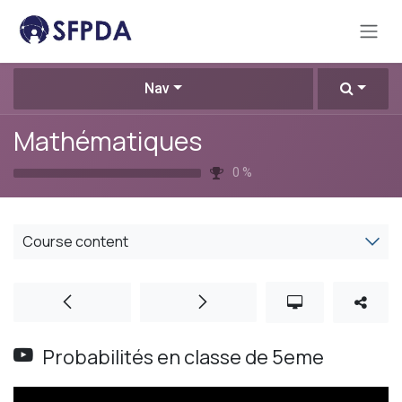
Skip to Content
Nav
Mathématiques
0
%
Course content
Probabilités en classe de 5eme