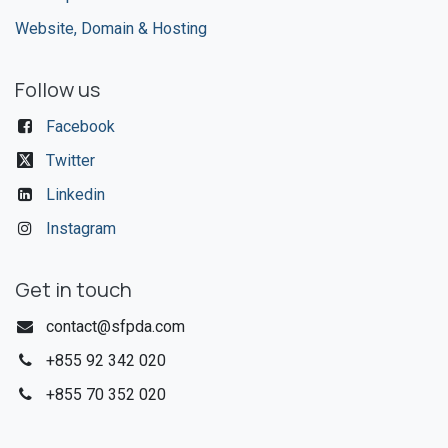
Website, Domain & Hosting
Follow us
Facebook
Twitter
Linkedin
Instagram
Get in touch
contact@sfpda.com
+855 92 342 020​
+855 70 352 020