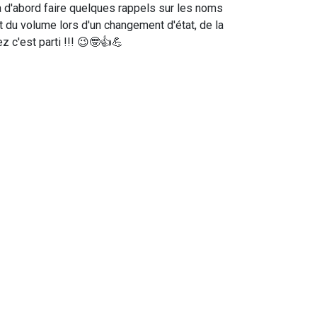
 d'abord faire quelques rappels sur les noms
t du volume lors d'un changement d'état, de la
z c'est parti !!! 😉🤓👍💪