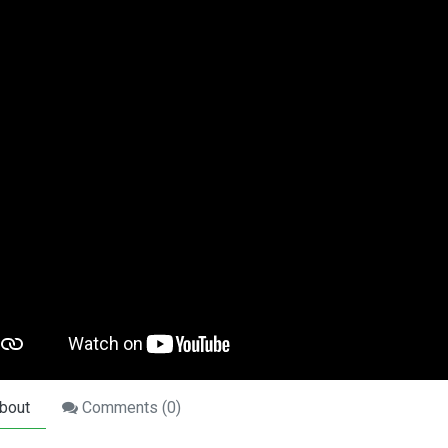
bout
Comments (
0
)